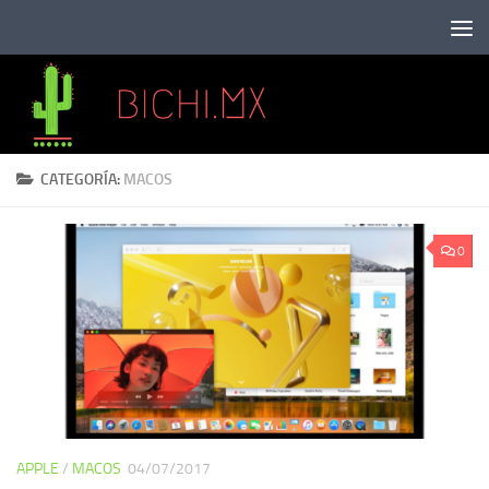
Saltar al contenido
CATEGORÍA:
MACOS
0
APPLE
/
MACOS
04/07/2017