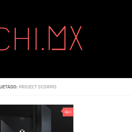
QUETADO:
PROJECT SCORPIO
0