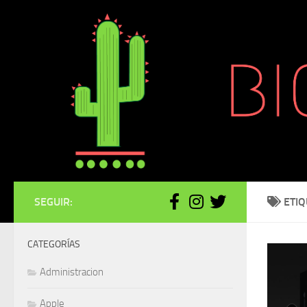
Saltar al contenido
SEGUIR:
ETI
CATEGORÍAS
Administracion
Apple