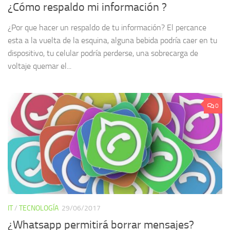
¿Cómo respaldo mi información ?
¿Por que hacer un respaldo de tu información? El percance
esta a la vuelta de la esquina, alguna bebida podría caer en tu
dispositivo, tu celular podría perderse, una sobrecarga de
voltaje quemar el...
0
IT
/
TECNOLOGÍA
29/06/2017
¿Whatsapp permitirá borrar mensajes?