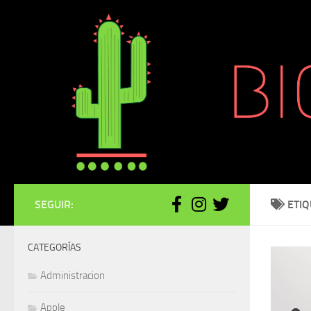
Saltar al contenido
SEGUIR:
ETI
CATEGORÍAS
Administracion
Apple