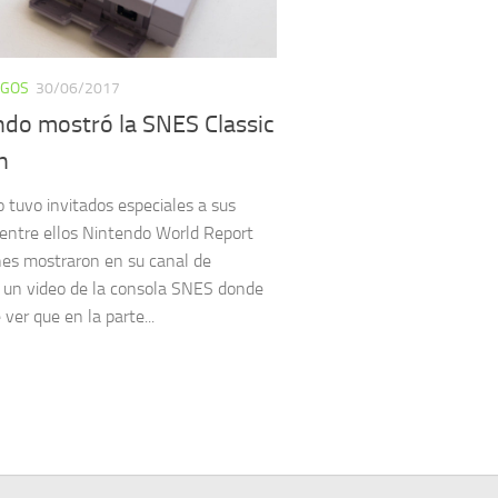
EGOS
30/06/2017
ndo mostró la SNES Classic
n
 tuvo invitados especiales a sus
, entre ellos Nintendo World Report
nes mostraron en su canal de
un video de la consola SNES donde
ver que en la parte...