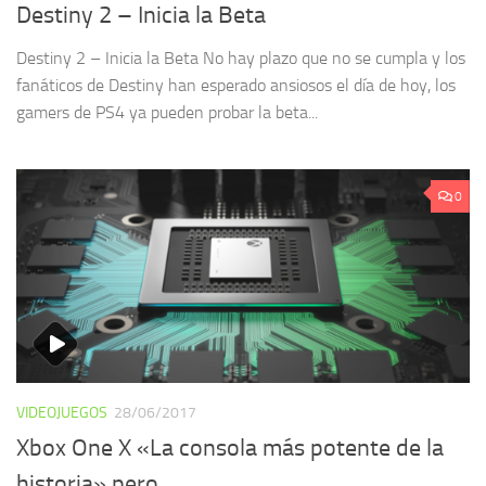
Destiny 2 – Inicia la Beta
Destiny 2 – Inicia la Beta No hay plazo que no se cumpla y los
fanáticos de Destiny han esperado ansiosos el día de hoy, los
gamers de PS4 ya pueden probar la beta...
0
VIDEOJUEGOS
28/06/2017
Xbox One X «La consola más potente de la
historia» pero…