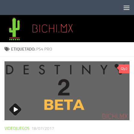
Saltar al contenido
ETIQUETADO:
PS4 PRO
0
VIDEOJUEGOS
18/07/2017