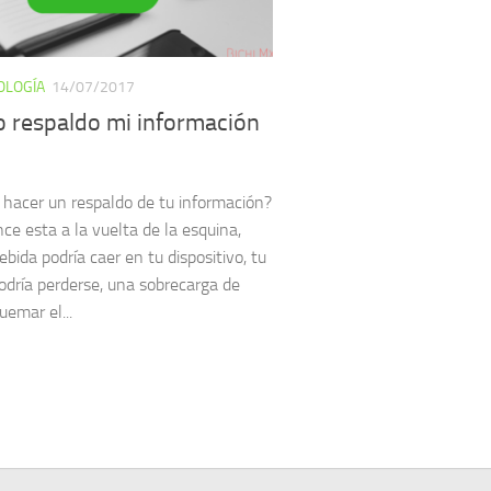
OLOGÍA
14/07/2017
 respaldo mi información
 hacer un respaldo de tu información?
nce esta a la vuelta de la esquina,
bida podría caer en tu dispositivo, tu
podría perderse, una sobrecarga de
uemar el...