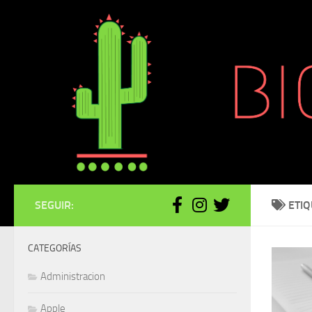
Saltar al contenido
SEGUIR:
ETI
CATEGORÍAS
Administracion
Apple