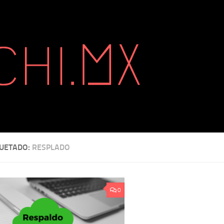
QUETADO:
RESPLADO
0