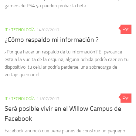
fanáticos de Destiny han esperado ansiosos el día de hoy, los
gamers de PS4 ya pueden probar la beta...
0
IT
/
TECNOLOGÍA
14/07/2017
¿Cómo respaldo mi información ?
¿Por que hacer un respaldo de tu información? El percance
esta a la vuelta de la esquina, alguna bebida podría caer en tu
dispositivo, tu celular podría perderse, una sobrecarga de
voltaje quemar el...
0
IT
/
TECNOLOGÍA
11/07/2017
Será posible vivir en el Willow Campus de
Facebook
Facebook anunció que tiene planes de construir un pequeño