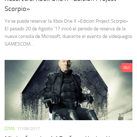
Reserva el Xbox One X «Edición Project
Scorpio»
Ya se puede reservar la Xbox One X «Edicion Project Scorpio»
El pasado 20 de Agosto ’17 inició el periodo de reserva de la
nueva consola de Microsoft, duarante el evento de videojuegos
GAMESCOM...
0
CITAS
17/08/2017