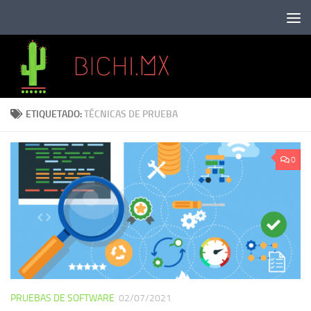
Saltar al contenido
ETIQUETADO:
TÉCNICAS DE PRUEBA
0
PRUEBAS DE SOFTWARE
02/07/2021