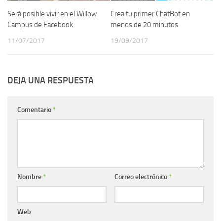
Será posible vivir en el Willow
Crea tu primer ChatBot en
Campus de Facebook
menos de 20 minutos
11/07/2017
19/09/2017
DEJA UNA RESPUESTA
Comentario
*
Nombre
*
Correo electrónico
*
Web