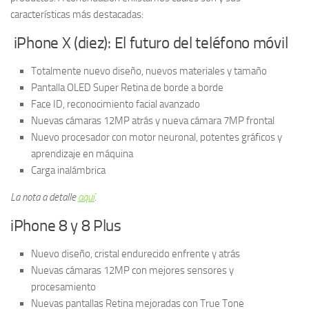
características más destacadas:
iPhone X (diez): El futuro del teléfono móvil
Totalmente nuevo diseño, nuevos materiales y tamaño
Pantalla OLED Super Retina de borde a borde
Face ID, reconocimiento facial avanzado
Nuevas cámaras 12MP atrás y nueva cámara 7MP frontal
Nuevo procesador con motor neuronal, potentes gráficos y
aprendizaje en máquina
Carga inalámbrica
La nota a detalle
aquí
.
iPhone 8 y 8 Plus
Nuevo diseño, cristal endurecido enfrente y atrás
Nuevas cámaras 12MP con mejores sensores y
procesamiento
Nuevas pantallas Retina mejoradas con True Tone