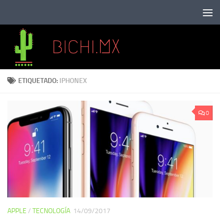
Saltar al contenido
ETIQUETADO:
IPHONEX
0
APPLE
/
TECNOLOGÍA
14/09/2017