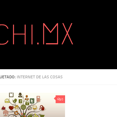
QUETADO:
INTERNET DE LAS COSAS
0