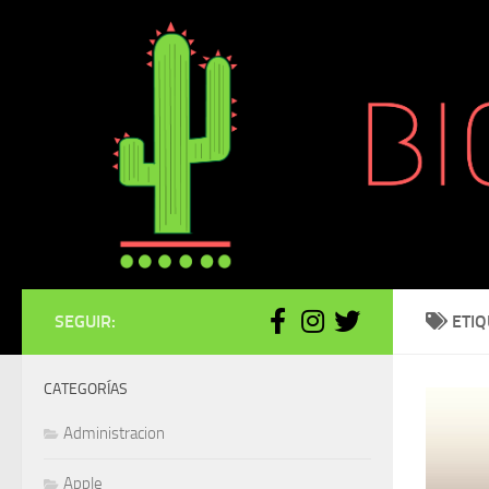
Saltar al contenido
SEGUIR:
ETI
CATEGORÍAS
Administracion
Apple