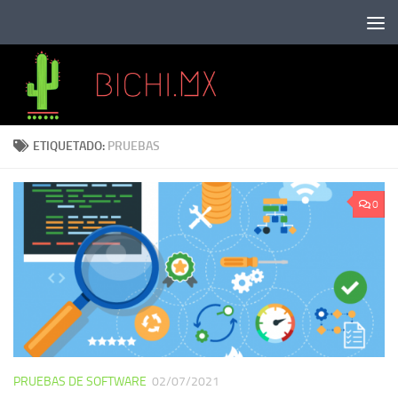
Saltar al contenido
ETIQUETADO:
PRUEBAS
0
PRUEBAS DE SOFTWARE
02/07/2021