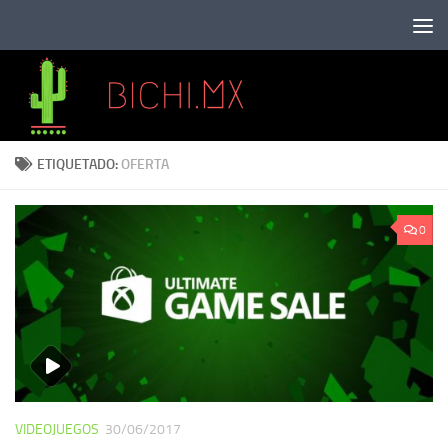
Saltar al contenido
ETIQUETADO:
OFERTA
0
VIDEOJUEGOS
30/06/2017