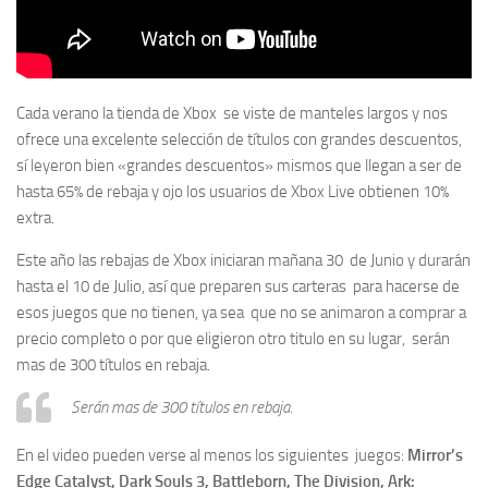
Cada verano la tienda de Xbox se viste de manteles largos y nos
ofrece una excelente selección de títulos con grandes descuentos,
sí leyeron bien «grandes descuentos» mismos que llegan a ser de
hasta 65% de rebaja y ojo los usuarios de Xbox Live obtienen 10%
extra.
Este año las rebajas de Xbox iniciaran mañana 30 de Junio y durarán
hasta el 10 de Julio, así que preparen sus carteras para hacerse de
esos juegos que no tienen, ya sea que no se animaron a comprar a
precio completo o por que eligieron otro titulo en su lugar, serán
mas de 300 títulos en rebaja.
Serán mas de 300 títulos en rebaja.
En el video pueden verse al menos los siguientes juegos:
Mirror’s
Edge Catalyst, Dark Souls 3, Battleborn, The Division, Ark: