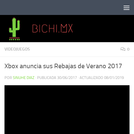
Saltar al contenido
VIDEOJUEGOS
0
Xbox anuncia sus Rebajas de Verano 2017
POR
SINUHE DIAZ
· PUBLICADA
30/06/2017
· ACTUALIZADO
08/01/2019