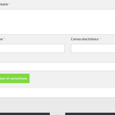
tario
*
re
*
Correo electrónico
*