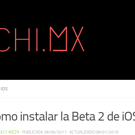
IOS
mo instalar la Beta 2 de i
LELY MEZA
· PUBLICADA
28/06/2017
· ACTUALIZADO
08/01/2019