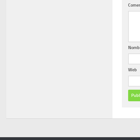
Comen
Nomb
Web