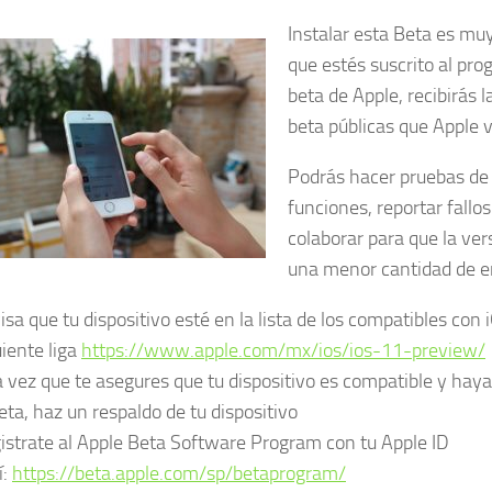
Instalar esta Beta es muy
que estés suscrito al pr
beta de Apple, recibirás 
beta públicas que Apple 
Podrás hacer pruebas de
funciones, reportar fallo
colaborar para que la ver
una menor cantidad de er
isa que tu dispositivo esté en la lista de los compatibles con 
uiente liga
https://www.apple.com/mx/ios/ios-11-preview/
 vez que te asegures que tu dispositivo es compatible y hayas
beta, haz un respaldo de tu dispositivo
istrate al Apple Beta Software Program con tu Apple ID
í:
https://beta.apple.com/sp/betaprogram/