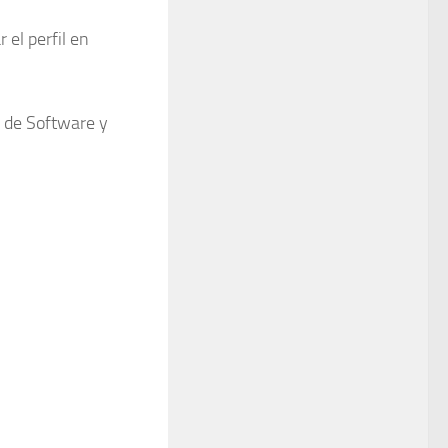
el perfil en
n de Software y